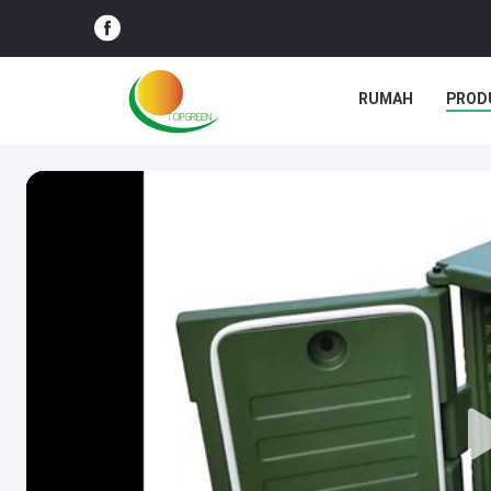
RUMAH
PROD
BLOG