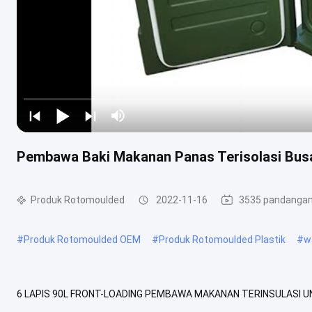
Pembawa Baki Makanan Panas Terisolasi Busa
Produk Rotomoulded
2022-11-16
3535 pandanga
#
Produk Rotomoulded OEM
#
Produk Rotomoulded Plastik
#
w
6 LAPIS 90L FRONT-LOADING PEMBAWA MAKANAN TERINSULASI 
90L PEMBAWA MAKANAN PANAS TERINSULASI, PEMBAWA MAKANAN 