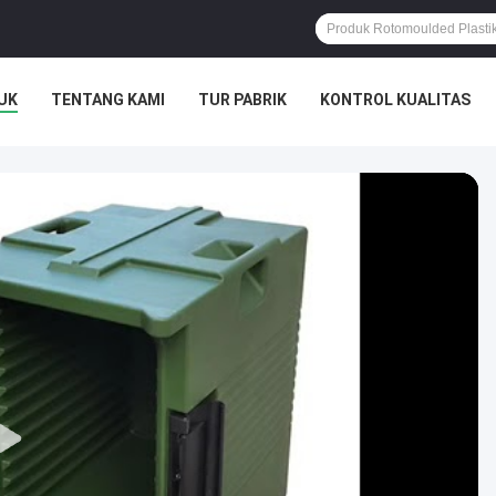
UK
TENTANG KAMI
TUR PABRIK
KONTROL KUALITAS