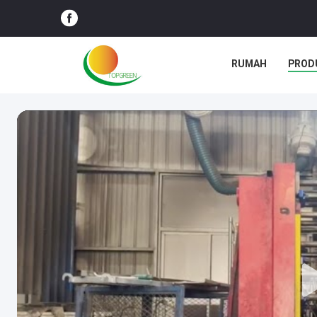
RUMAH
PROD
BLOG