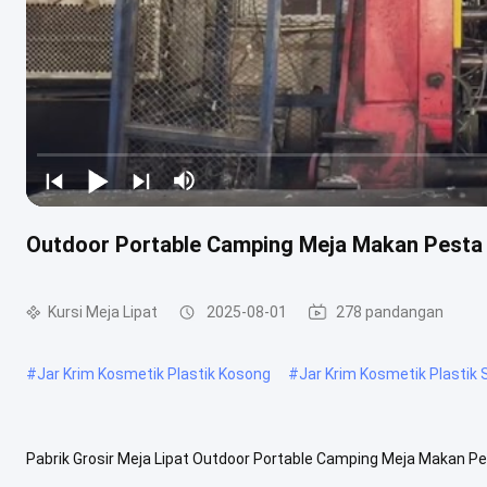
Outdoor Portable Camping Meja Makan Pesta
Kursi Meja Lipat
2025-08-01
278 pandangan
#
Jar Krim Kosmetik Plastik Kosong
#
Jar Krim Kosmetik Plastik
Pabrik Grosir Meja Lipat Outdoor Portable Camping Meja Makan P
berkualitas tinggi dan tabung logam tebal, meja ini memiliki kekua