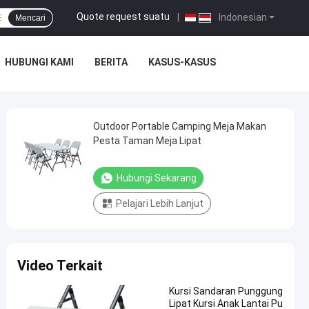
Quote request suatu
|
Indonesian
Mencari
HUBUNGI KAMI
BERITA
KASUS-KASUS
Outdoor Portable Camping Meja Makan
Pesta Taman Meja Lipat
Hubungi Sekarang
Pelajari Lebih Lanjut
Video Terkait
Kursi Sandaran Punggung
Lipat Kursi Anak Lantai Pu