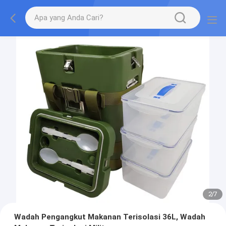
2
/
7
Wadah Pengangkut Makanan Terisolasi 36L, Wadah