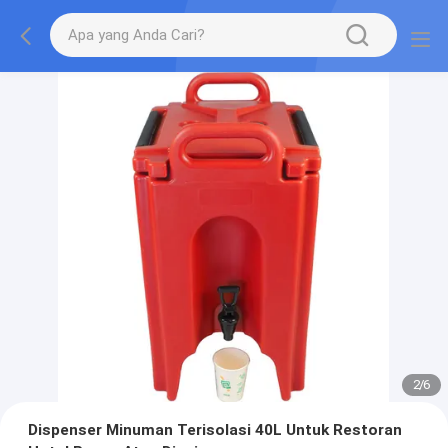
2
/
6
Dispenser Minuman Terisolasi 40L Untuk Restoran