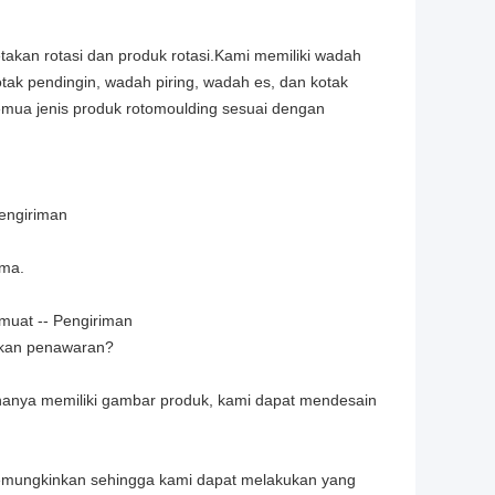
kan rotasi dan produk rotasi.Kami memiliki wadah
otak pendingin, wadah piring, wadah es, dan kotak
semua jenis produk rotomoulding sesuai dengan
pengiriman
ima.
emuat -- Pengiriman
atkan penawaran?
 hanya memiliki gambar produk, kami dapat mendesain
 memungkinkan sehingga kami dapat melakukan yang