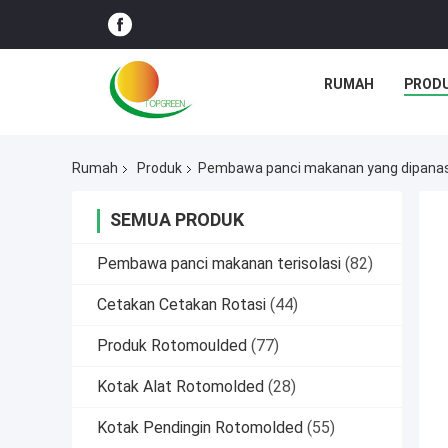
RUMAH
PROD
Rumah
Produk
Pembawa panci makanan yang dipana
SEMUA PRODUK
Pembawa panci makanan terisolasi
(82)
Cetakan Cetakan Rotasi
(44)
Produk Rotomoulded
(77)
Kotak Alat Rotomolded
(28)
Kotak Pendingin Rotomolded
(55)