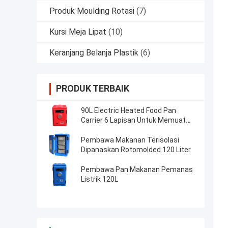
Produk Moulding Rotasi
(7)
Kursi Meja Lipat
(10)
Keranjang Belanja Plastik
(6)
PRODUK TERBAIK
90L Electric Heated Food Pan
Carrier 6 Lapisan Untuk Memuat
Gn Pans
Pembawa Makanan Terisolasi
Dipanaskan Rotomolded 120 Liter
Pembawa Pan Makanan Pemanas
Listrik 120L