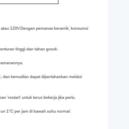
, atau 120V.Dengan pemanas keramik, konsumsi
enturan tinggi dan tahan gosok.
keamanannya.
°C, dan kemudian dapat dipertahankan melalui
n 'restart' untuk terus bekerja jika perlu.
urun 1°C per jam di bawah suhu normal.