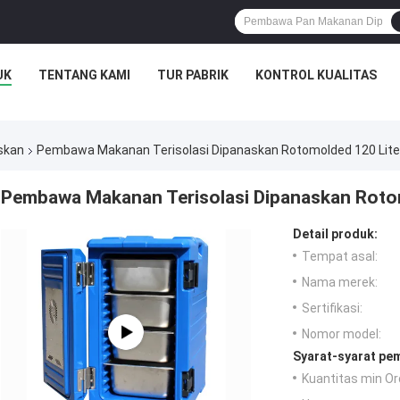
UK
TENTANG KAMI
TUR PABRIK
KONTROL KUALITAS
skan
Pembawa Makanan Terisolasi Dipanaskan Rotomolded 120 Lite
Pembawa Makanan Terisolasi Dipanaskan Roto
Detail produk:
Tempat asal:
Nama merek:
Sertifikasi:
Nomor model:
Syarat-syarat pe
Kuantitas min Or