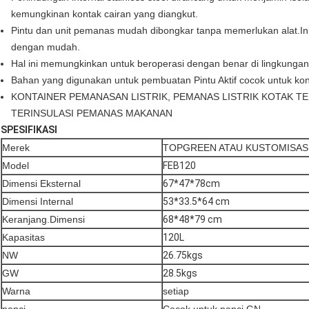
kemungkinan kontak cairan yang diangkut.
Pintu dan unit pemanas mudah dibongkar tanpa memerlukan alat.I
dengan mudah.
Hal ini memungkinkan untuk beroperasi dengan benar di lingkunga
Bahan yang digunakan untuk pembuatan Pintu Aktif cocok untuk k
KONTAINER PEMANASAN LISTRIK, PEMANAS LISTRIK KOTAK T
TERINSULASI PEMANAS MAKANAN
SPESIFIKASI
Merek
TOPGREEN ATAU KUSTOMISAS
Model
FEB120
Dimensi Eksternal
67*47*78cm
Dimensi Internal
53*33.5*64 cm
Keranjang.Dimensi
68*48*79 cm
Kapasitas
120L
NW
26.75kgs
GW
28.5kgs
Warna
setiap