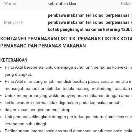
Warna:
kebutuhan klien
Pelab
pembawa makanan terisolasi berpemanas 
Menyoroti:
pembawa makanan terisolasi berpemanas
kotak penghangat makanan katering 120Lt
KONTAINER PEMANASAN LISTRIK, PEMANAS LISTRIK KOTA
PEMASANG PAN PEMANAS MAKANAN
KETERANGAN
Pintu Aktif beroperasi untuk menjaga suhu: unit pemanas konvek
yang diangkut.
Pintu Aktif dirancang untuk mendistribusikan panas secara merata d
mencegah panas berlebih dan terlalu matang, melindungi rasa dan 
Untuk memperpanjang waktu penyimpanan makanan dengan aman ji
ketika wadah isotermal tidak digunakan pada kapasitas penuh;
dalam kasus pengiriman multi-drop.
Unit pemanas dilengkapi dengan perlindungan internal stainless s
ketahanan suhu tinggi.
Perlindungan internal stainless steel dirancang untuk menjamin is