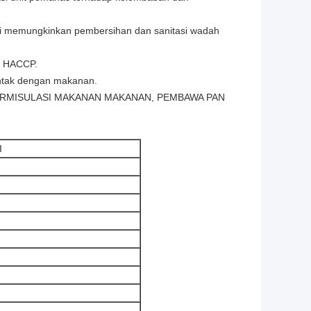
ni memungkinkan pembersihan dan sanitasi wadah
n HACCP.
ontak dengan makanan.
ERMISULASI MAKANAN MAKANAN, PEMBAWA PAN
I