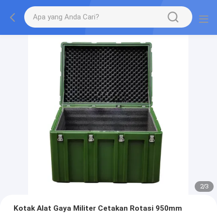
2
/
3
Kotak Alat Gaya Militer Cetakan Rotasi 950mm