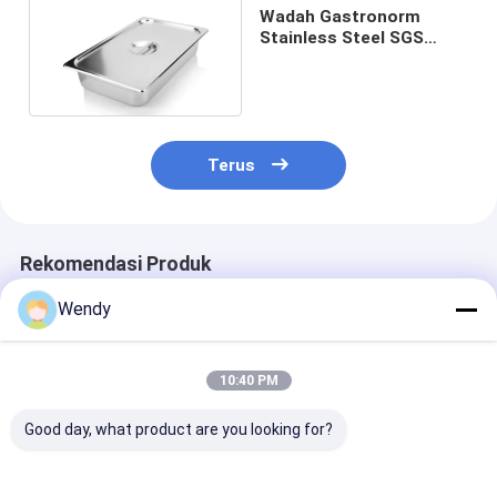
Wadah Gastronorm
Stainless Steel SGS
Standar Hotel Bintang
Lima
Terus
Rekomendasi Produk
Wendy
10:40 PM
Good day, what product are you looking for?
201 304 Panci
Panci Makanan
Semua Ukuran