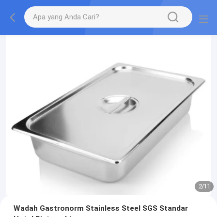
2
/
11
Wadah Gastronorm Stainless Steel SGS Standar