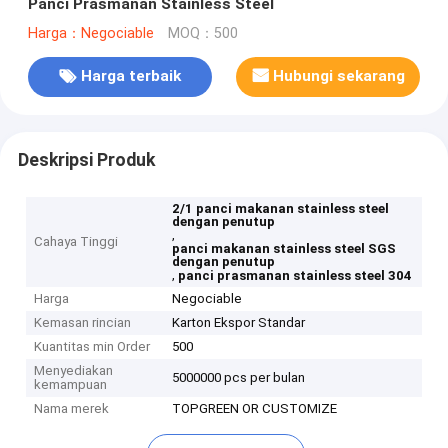
Panci Prasmanan Stainless Steel
Harga：Negociable
MOQ：500
Harga terbaik
Hubungi sekarang
Deskripsi Produk
2/1 panci makanan stainless steel
dengan penutup
,
Cahaya Tinggi
panci makanan stainless steel SGS
dengan penutup
,
panci prasmanan stainless steel 304
Harga
Negociable
Kemasan rincian
Karton Ekspor Standar
Kuantitas min Order
500
Menyediakan
5000000 pcs per bulan
kemampuan
Nama merek
TOPGREEN OR CUSTOMIZE