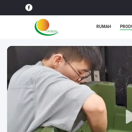
RUMAH
PROD
BLOG