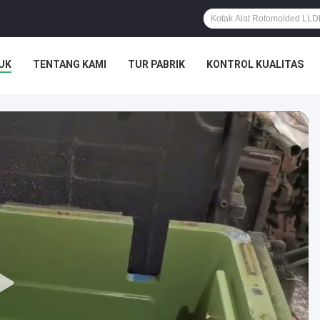
UK
TENTANG KAMI
TUR PABRIK
KONTROL KUALITAS