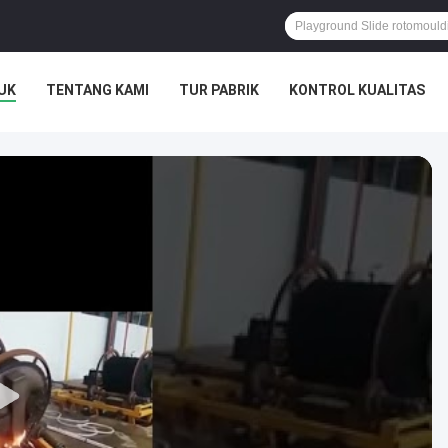
UK
TENTANG KAMI
TUR PABRIK
KONTROL KUALITAS