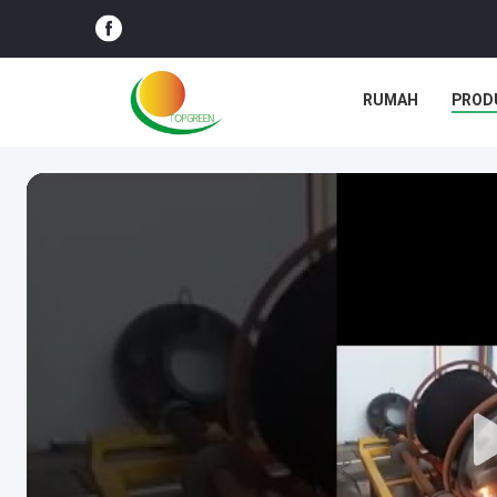
RUMAH
PROD
BLOG