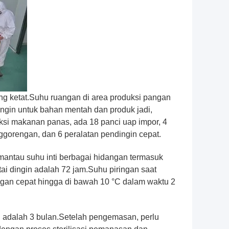
ang ketat.Suhu ruangan di area produksi pangan
ngin untuk bahan mentah dan produk jadi,
ksi makanan panas, ada 18 panci uap impor, 4
nggorengan, dan 6 peralatan pendingin cepat.
ntau suhu inti berbagai hidangan termasuk
ai dingin adalah 72 jam.Suhu piringan saat
engan cepat hingga di bawah 10 °C dalam waktu 2
adalah 3 bulan.Setelah pengemasan, perlu