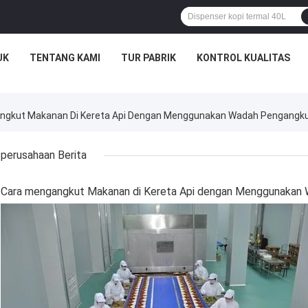
UK
TENTANG KAMI
TUR PABRIK
KONTROL KUALITAS
ngkut Makanan Di Kereta Api Dengan Menggunakan Wadah Pengangku
perusahaan Berita
Cara mengangkut Makanan di Kereta Api dengan Menggunakan 