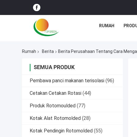
RUMAH
PROD
Rumah
Berita
Berita Perusahaan Tentang Cara Menga
SEMUA PRODUK
Pembawa panci makanan terisolasi
(96)
Cetakan Cetakan Rotasi
(44)
Produk Rotomoulded
(77)
Kotak Alat Rotomolded
(28)
Kotak Pendingin Rotomolded
(55)