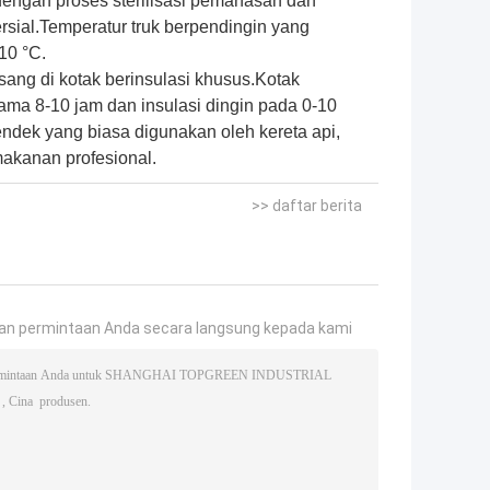
 dengan proses sterilisasi pemanasan dan
sial.Temperatur truk berpendingin yang
 10 °C.
sang di kotak berinsulasi khusus.Kotak
ama 8-10 jam dan insulasi dingin pada 0-10
pendek yang biasa digunakan oleh kereta api,
akanan profesional.
>> daftar berita
an permintaan Anda secara langsung kepada kami