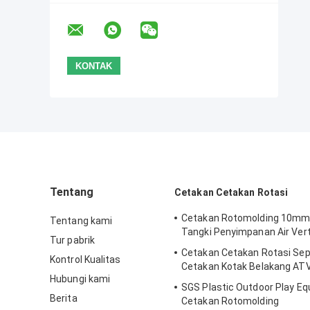
Tentang
Cetakan Cetakan Rotasi
Cetakan Rotomolding 10mm
Tentang kami
Tangki Penyimpanan Air Verti
Tur pabrik
Cetakan Cetakan Rotasi Se
Kontrol Kualitas
Cetakan Kotak Belakang AT
Hubungi kami
SGS Plastic Outdoor Play E
Berita
Cetakan Rotomolding