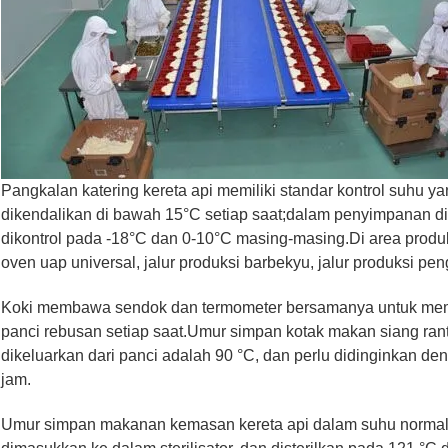
Pangkalan katering kereta api memiliki standar kontrol suhu y
dikendalikan di bawah 15°C setiap saat;dalam penyimpanan di
dikontrol pada -18°C dan 0-10°C masing-masing.Di area produ
oven uap universal, jalur produksi barbekyu, jalur produksi pe
Koki membawa sendok dan termometer bersamanya untuk mema
panci rebusan setiap saat.Umur simpan kotak makan siang rant
dikeluarkan dari panci adalah 90 °C, dan perlu didinginkan d
jam.
Umur simpan makanan kemasan kereta api dalam suhu normal 