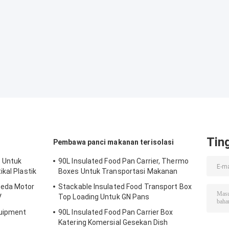
Tin
Pembawa panci makanan terisolasi
 Untuk
90L Insulated Food Pan Carrier, Thermo
kal Plastik
Boxes Untuk Transportasi Makanan
peda Motor
Stackable Insulated Food Transport Box
V
Top Loading Untuk GN Pans
quipment
90L Insulated Food Pan Carrier Box
Katering Komersial Gesekan Dish