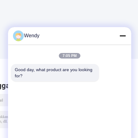
Wendy
7:05 PM
Good day, what product are you looking 
for?
ggalkan pesan