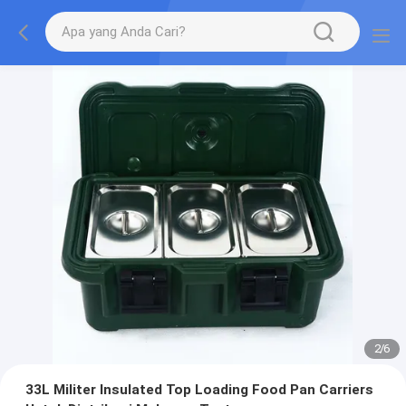
2
/
6
33L Militer Insulated Top Loading Food Pan Carriers