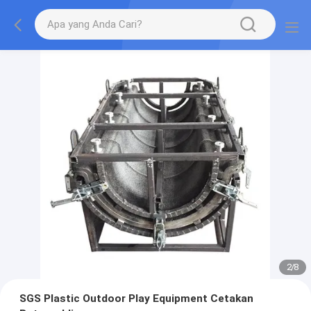
2
/
8
SGS Plastic Outdoor Play Equipment Cetakan