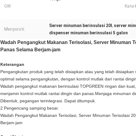
GW:
Kata 
Server minuman berinsulasi 20l
,
server min
Menyoroti:
dispenser minuman berinsulasi 5 galon
Wadah Pengangkut Makanan Terisolasi, Server Minuman Te
Panas Selama Berjam-jam
Keterangan
Pengangkutan produk yang telah disiapkan atau yang telah disiapkan
optimal selama pengangkutan, dengan kontrol mutlak dari rantai dingi
Wadah pengangkut makanan berinsulasi TOPGREEN ringan dan kuat,
menjamin kontrol mutlak rantai dingin dan panas.Menjaga minuman di
Dibentuk, pegangan terintegrasi. Dapat ditumpuk.
2 Pengencang samping besar.
Wadah Pengangkut Makanan Terisolasi, Server Minuman Terisolasi 2
Berjam-jam