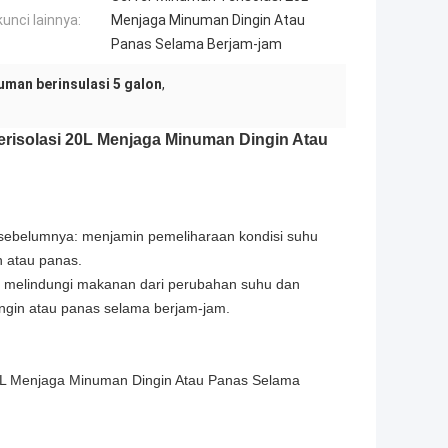
kunci lainnya:
Menjaga Minuman Dingin Atau
Panas Selama Berjam-jam
uman berinsulasi 5 galon
,
risolasi 20L Menjaga Minuman Dingin Atau
 sebelumnya: menjamin pemeliharaan kondisi suhu
n atau panas.
 melindungi makanan dari perubahan suhu dan
ngin atau panas selama berjam-jam.
0L Menjaga Minuman Dingin Atau Panas Selama