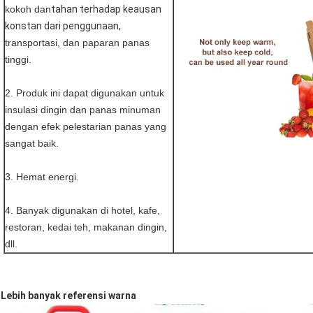
kokoh dan
tahan terhadap keausan
konstan dari penggunaan,
transportasi, dan paparan panas
tinggi.
2. Produk ini dapat digunakan untuk
insulasi dingin dan panas minuman
dengan efek pelestarian panas yang
sangat baik.
3. Hemat energi.
4. Banyak digunakan di hotel, kafe,
restoran, kedai teh, makanan dingin,
dll.
Lebih banyak referensi warna