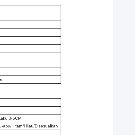
s
Kaku 3-5CM
u-abu/Hitam/Hijau/Disesuaikan