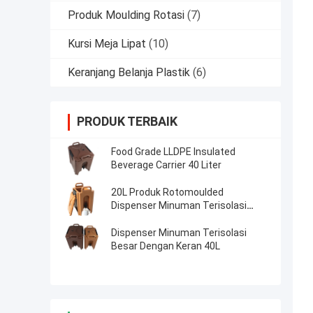
Produk Moulding Rotasi
(7)
Kursi Meja Lipat
(10)
Keranjang Belanja Plastik
(6)
PRODUK TERBAIK
Food Grade LLDPE Insulated
Beverage Carrier 40 Liter
20L Produk Rotomoulded
Dispenser Minuman Terisolasi
Untuk Minuman Panas Dingin
Dispenser Minuman Terisolasi
Besar Dengan Keran 40L