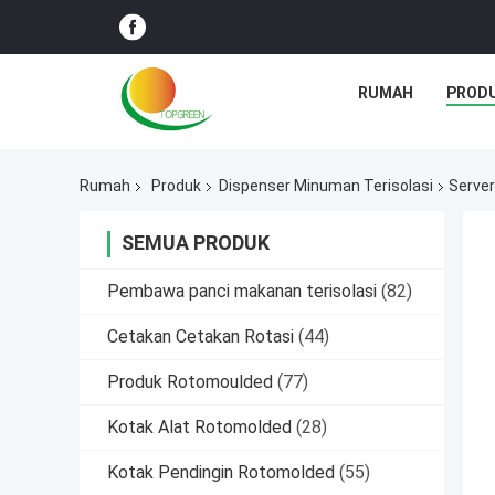
RUMAH
PROD
Rumah
Produk
Dispenser Minuman Terisolasi
Server
SEMUA PRODUK
Pembawa panci makanan terisolasi
(82)
Cetakan Cetakan Rotasi
(44)
Produk Rotomoulded
(77)
Kotak Alat Rotomolded
(28)
Kotak Pendingin Rotomolded
(55)