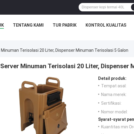
UK
TENTANG KAMI
TUR PABRIK
KONTROL KUALITAS
 Minuman Terisolasi 20 Liter, Dispenser Minuman Terisolasi 5 Galon
Server Minuman Terisolasi 20 Liter, Dispenser 
Detail produk:
Tempat asal:
Nama merek:
Sertifikasi:
Nomor model:
Syarat-syarat pe
Kuantitas min Or