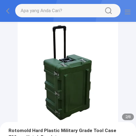
2
/
8
Rotomold Hard Plastic Military Grade Tool Case