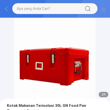
2
/
9
Kotak Makanan Terisolasi 30L GN Food Pan