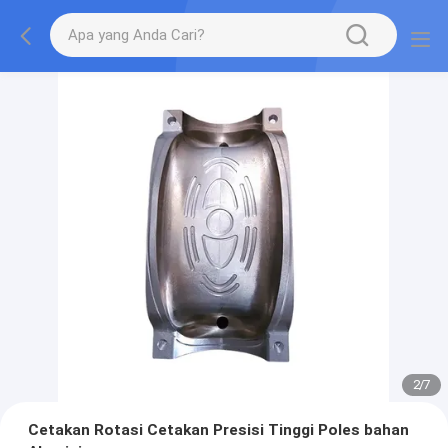
2
/
7
Cetakan Rotasi Cetakan Presisi Tinggi Poles bahan