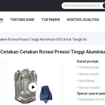
UK
TENTANG KAMI
TUR PABRIK
KONTROL KUALITAS
kan Rotasi Presisi Tinggi Aluminium 635 Untuk Tangki Air
Cetakan Cetakan Rotasi Presisi Tinggi Alumini
Detail produk:
Tempat asal:
Nama merek:
Sertifikasi:
Nomor model:
Syarat-syarat pe
Kuantitas min Or