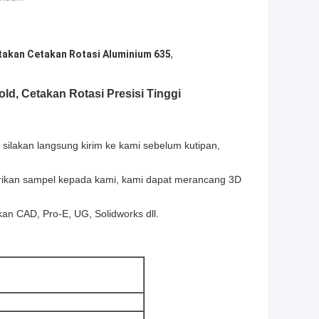
takan Cetakan Rotasi Aluminium 635
,
ld, Cetakan Rotasi Presisi Tinggi
ilakan langsung kirim ke kami sebelum kutipan,
erikan sampel kepada kami, kami dapat merancang 3D
kan CAD, Pro-E, UG, Solidworks dll.