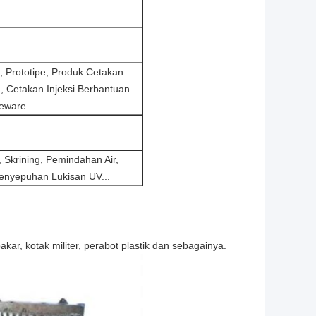
, Prototipe, Produk Cetakan
g, Cetakan Injeksi Berbantuan
useware…
 Skrining, Pemindahan Air,
Penyepuhan Lukisan UV...
 bakar, kotak militer, perabot plastik dan sebagainya.