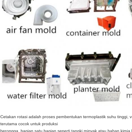
Cetakan rotasi adalah proses pembentukan termoplastik suhu tinggi, 
terutama cocok untuk produksi
berongga, bagian satu bagian seperti tangki minyak atau bahan kimia 