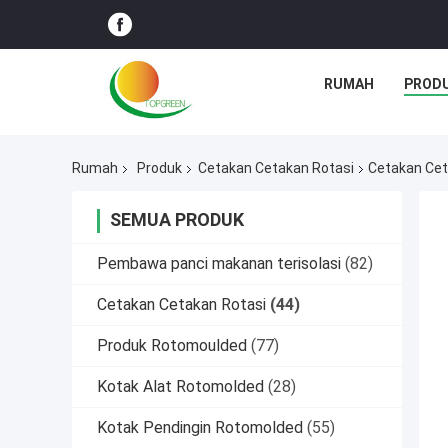
RUMAH
PROD
Rumah
Produk
Cetakan Cetakan Rotasi
Cetakan Ceta
SEMUA PRODUK
Pembawa panci makanan terisolasi
(82)
Cetakan Cetakan Rotasi
(44)
Produk Rotomoulded
(77)
Kotak Alat Rotomolded
(28)
Kotak Pendingin Rotomolded
(55)