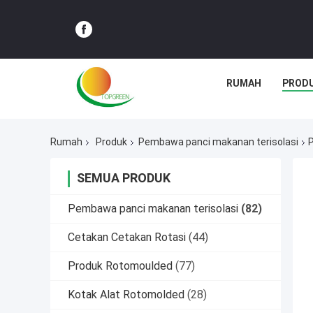
RUMAH
PROD
Rumah
Produk
Pembawa panci makanan terisolasi
P
SEMUA PRODUK
Pembawa panci makanan terisolasi
(82)
Cetakan Cetakan Rotasi
(44)
Produk Rotomoulded
(77)
Kotak Alat Rotomolded
(28)