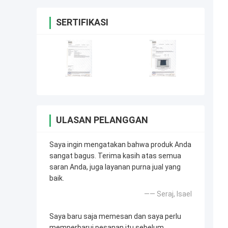
SERTIFIKASI
ULASAN PELANGGAN
Saya ingin mengatakan bahwa produk Anda
sangat bagus. Terima kasih atas semua
saran Anda, juga layanan purna jual yang
baik.
—— Seraj, Isael
Saya baru saja memesan dan saya perlu
memperbarui pesanan itu sebelum