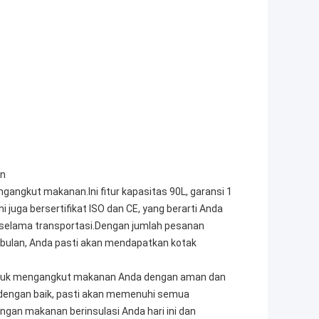
an
angkut makanan.Ini fitur kapasitas 90L, garansi 1
 juga bersertifikat ISO dan CE, yang berarti Anda
elama transportasi.Dengan jumlah pesanan
ulan, Anda pasti akan mendapatkan kotak
untuk mengangkut makanan Anda dengan aman dan
g dengan baik, pasti akan memenuhi semua
an makanan berinsulasi Anda hari ini dan