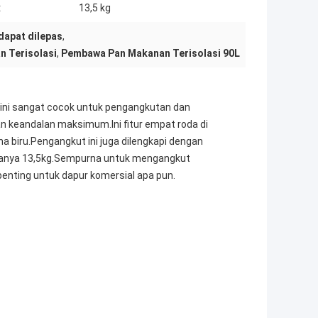
:
13,5 kg
apat dilepas
,
 Terisolasi
,
Pembawa Pan Makanan Terisolasi 90L
 ini sangat cocok untuk pengangkutan dan
 keandalan maksimum.Ini fitur empat roda di
 biru.Pengangkut ini juga dilengkapi dengan
 hanya 13,5kg.Sempurna untuk mengangkut
nting untuk dapur komersial apa pun.