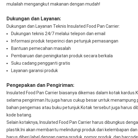
mulailah mengangkut makanan dengan mudah!
Dukungan dan Layanan:
Dukungan dan Layanan Teknis Insulated Food Pan Carrier:
Dukungan teknis 24/7 melalui telepon dan email
Informasi produk terperinci dan petunjuk pemasangan
Bantuan pemecahan masalah
Pembaruan dan peningkatan produk secara berkala
Suku cadang pengganti gratis
Layanan garansi produk
Pengepakan dan Pengiriman:
Insulated Food Pan Carrier biasanya dikemas dalam kotak kardus.
selama pengiriman.Itu juga harus cukup besar untuk menampung 
bahan pengemas atau buku petunjuk.Kotak tersebut juga harus dib
kode batang.
Selain kotaknya, Insulated Food Pan Carrier harus dibungkus den
plastik.Ini akan membantu melindungi produk dari kelembapan dan
harus diberi label dengan nama produk, nomor produk, dan barcode