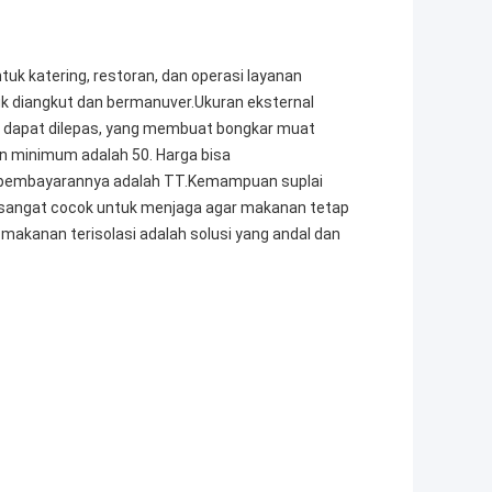
ntuk katering, restoran, dan operasi layanan
k diangkut dan bermanuver.Ukuran eksternal
 dapat dilepas, yang membuat bongkar muat
an minimum adalah 50. Harga bisa
at pembayarannya adalah TT.Kemampuan suplai
 sangat cocok untuk menjaga agar makanan tetap
akanan terisolasi adalah solusi yang andal dan