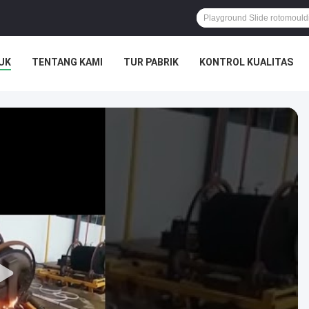
UK
TENTANG KAMI
TUR PABRIK
KONTROL KUALITAS