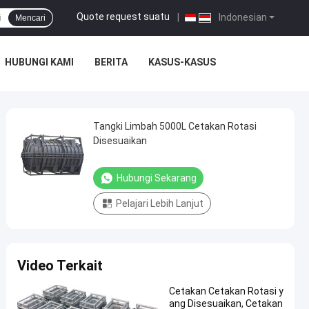
Quote request suatu
|
Indonesian
Mencari
HUBUNGI KAMI
BERITA
KASUS-KASUS
Tangki Limbah 5000L Cetakan Rotasi
Disesuaikan
Hubungi Sekarang
Pelajari Lebih Lanjut
Video Terkait
Cetakan Cetakan Rotasi y
ang Disesuaikan, Cetakan