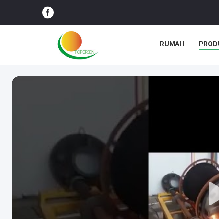
RUMAH
PROD
BLOG