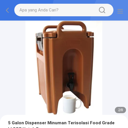
2
/
8
5 Galon Dispenser Minuman Terisolasi Food Grade