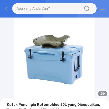
2
/
9
Kotak Pendingin Rotomolded 50L yang Disesuaikan,