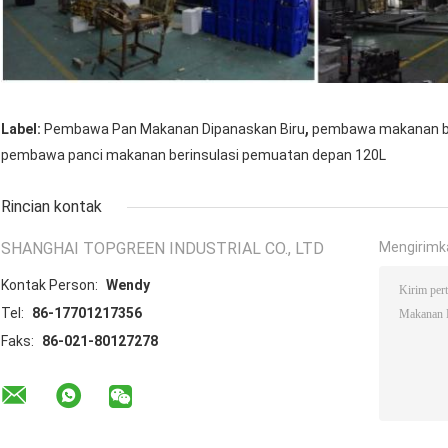
,
Label:
Pembawa Pan Makanan Dipanaskan Biru
pembawa makanan be
pembawa panci makanan berinsulasi pemuatan depan 120L
Rincian kontak
SHANGHAI TOPGREEN INDUSTRIAL CO., LTD
Mengirimk
Kontak Person:
Wendy
Tel:
86-17701217356
Faks:
86-021-80127278