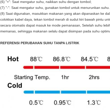
(6) "+": Saat mengatur suhu, naikkan suhu dengan tombol;
(7) "-": Saat mengatur suhu, gunakan tombol untuk menurunkan suhu.
(8) Saat digunakan, masukkan makanan yang akan dipanaskan ke dal
colokkan kabel daya, tekan tombol merah di sudut kiri bawah pintu u
secara otomatis dapat masuk ke mode pemanasan, Setelah suhu lebih r
memanas, sehingga makanan selalu dapat disimpan pada suhu optima
REFERENSI PERUBAHAN SUHU TANPA LISTRIK