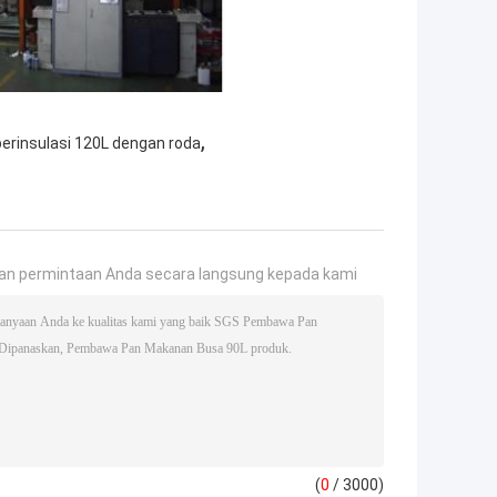
,
rinsulasi 120L dengan roda
an permintaan Anda secara langsung kepada kami
(
0
/ 3000)