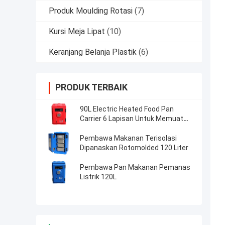
Produk Moulding Rotasi
(7)
Kursi Meja Lipat
(10)
Keranjang Belanja Plastik
(6)
PRODUK TERBAIK
90L Electric Heated Food Pan
Carrier 6 Lapisan Untuk Memuat
Gn Pans
Pembawa Makanan Terisolasi
Dipanaskan Rotomolded 120 Liter
Pembawa Pan Makanan Pemanas
Listrik 120L