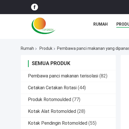
RUMAH
PROD
Rumah
Produk
Pembawa panci makanan yang dipana
SEMUA PRODUK
Pembawa panci makanan terisolasi
(82)
Cetakan Cetakan Rotasi
(44)
Produk Rotomoulded
(77)
Kotak Alat Rotomolded
(28)
Kotak Pendingin Rotomolded
(55)