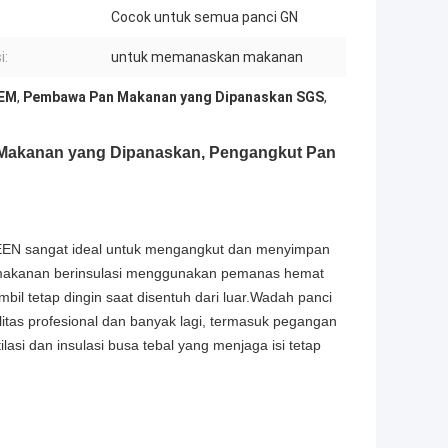
:
Cocok untuk semua panci GN
i:
untuk memanaskan makanan
OEM
,
Pembawa Pan Makanan yang Dipanaskan SGS
,
Makanan yang Dipanaskan, Pengangkut Pan
EN sangat ideal untuk mengangkut dan menyimpan
makanan berinsulasi menggunakan pemanas hemat
l tetap dingin saat disentuh dari luar.Wadah panci
itas profesional dan banyak lagi, termasuk pegangan
ilasi dan insulasi busa tebal yang menjaga isi tetap