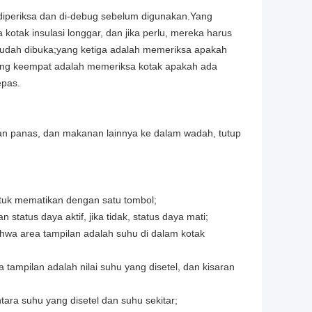
diperiksa dan di-debug sebelum digunakan.Yang
tak insulasi longgar, dan jika perlu, mereka harus
mudah dibuka;yang ketiga adalah memeriksa apakah
;yang keempat adalah memeriksa kotak apakah ada
epas.
an panas, dan makanan lainnya ke dalam wadah, tutup
ntuk mematikan dengan satu tombol;
status daya aktif, jika tidak, status daya mati;
ahwa area tampilan adalah suhu di dalam kotak
 tampilan adalah nilai suhu yang disetel, dan kisaran
tara suhu yang disetel dan suhu sekitar;