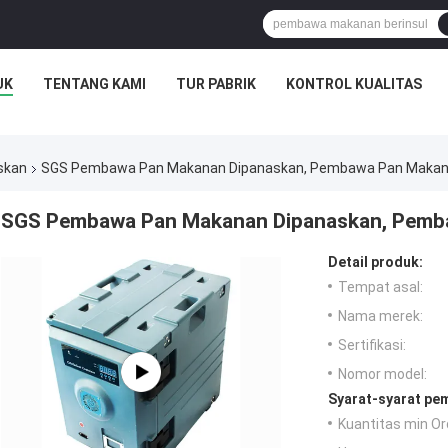
UK
TENTANG KAMI
TUR PABRIK
KONTROL KUALITAS
skan
SGS Pembawa Pan Makanan Dipanaskan, Pembawa Pan Makan
SGS Pembawa Pan Makanan Dipanaskan, Pemb
Detail produk:
Tempat asal:
Nama merek:
Sertifikasi:
Nomor model:
Syarat-syarat pe
Kuantitas min Or